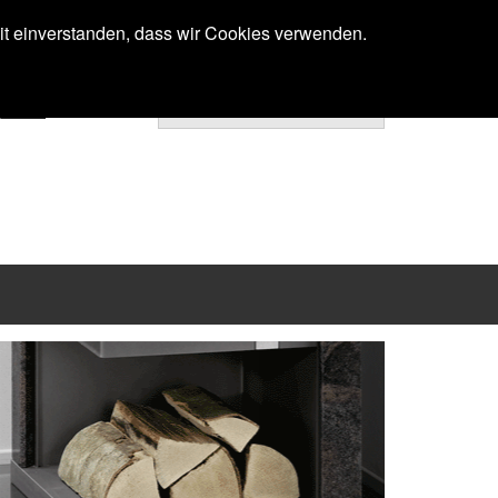
Anmelden
mit einverstanden, dass wir Cookies verwenden.
Ihr Warenkorb ist noch leer.
Next