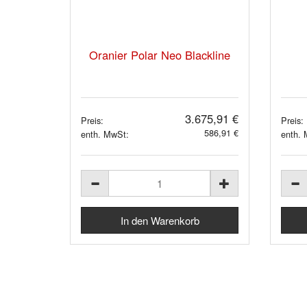
Oranier Polar Neo Blackline
3.675,91 €
Preis:
Preis:
586,91 €
enth. MwSt:
enth.