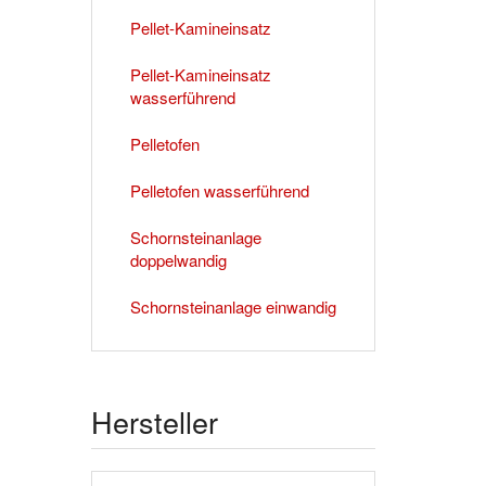
Pellet-Kamineinsatz
Pellet-Kamineinsatz
wasserführend
Pelletofen
Pelletofen wasserführend
Schornsteinanlage
doppelwandig
Schornsteinanlage einwandig
Hersteller