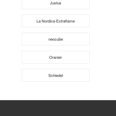
Justus
La Nordica-Extraflame
neocube
Oranier
Schiedel