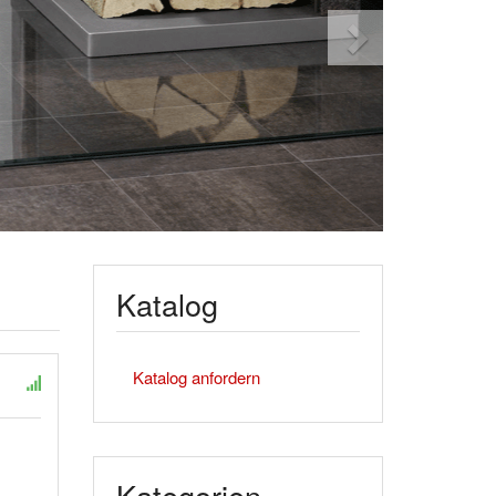
Katalog
Katalog anfordern
Kategorien