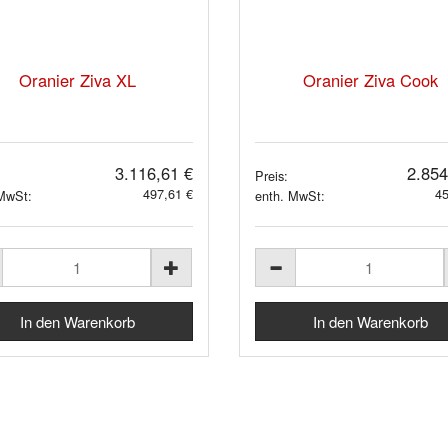
Oranier Ziva XL
Oranier Ziva Cook
3.116,61 €
2.854
Preis:
497,61 €
45
 MwSt:
enth. MwSt: