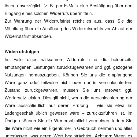
Ihnen unverzüglich (z. B. per E-Mail) eine Bestätigung über den
Eingang eines solchen Widerrufs übermitteln.
Zur Wahrung der Widerrufsfrist reicht es aus, dass Sie die
Mitteilung über die Ausübung des Widerrufsrechts vor Ablauf der
Widerrufsfrist absenden.
Widerrufsfolgen
Im Falle eines wirksamen Widerrufs sind die beiderseits
empfangenen Leistungen zurückzugewähren und ggf. gezogene
Nutzungen herauszugeben. Können Sie uns die empfangene
Ware ganz oder teilweise nicht oder nur in verschlechtertem
Zustand zurückgewähren, müssen Sie uns insoweit ggf.
Wertersatz leisten. Dies gilt nicht, wenn die Verschlechterung der
Ware ausschließlich auf deren Prüfung – wie sie etwa im
Ladengeschäft üblich gewesen wäre – zurückzuführen ist. Im
Übrigen können Sie die Wertersatzpflicht vermeiden, indem Sie
die Ware nicht wie ein Eigentümer in Gebrauch nehmen und alles
unterlassen, was deren Wert beeinträchtigt. Achtung: Wenn es