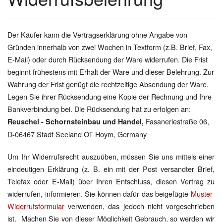
Der Käufer kann die Vertragserklärung ohne Angabe von
Gründen innerhalb von zwei Wochen in Textform (z.B. Brief, Fax,
E-Mail) oder durch Rücksendung der Ware widerrufen. Die Frist
beginnt frühestens mit Erhalt der Ware und dieser Belehrung. Zur
Wahrung der Frist genügt die rechtzeitige Absendung der Ware.
Legen Sie ihrer Rücksendung eine Kopie der Rechnung und Ihre
Bankverbindung bei. Die Rücksendung hat zu erfolgen an:
Fasaneriestraße 06,
Reuschel - Schornsteinbau und Handel
,
D-06467 Stadt Seeland OT Hoym, Germany
Um Ihr Widerrufsrecht auszuüben, müssen Sie uns mittels einer
eindeutigen Erklärung (z. B. ein mit der Post versandter Brief,
Telefax oder E-Mail) über Ihren Entschluss, diesen Vertrag zu
widerrufen, informieren. Sie können dafür das beigefügte
Muster-
Widerrufsformular
verwenden, das jedoch nicht vorgeschrieben
ist. Machen Sie von dieser Möglichkeit Gebrauch, so werden wir