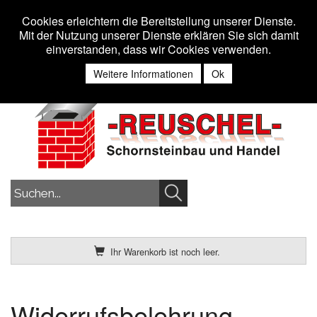
Toggle n
MENU
Cookies erleichtern die Bereitstellung unserer Dienste.
Mit der Nutzung unserer Dienste erklären Sie sich damit
einverstanden, dass wir Cookies verwenden.
Anmelden
Weitere Informationen
Ok
Ihr Warenkorb ist noch leer.
Widerrufsbelehrung