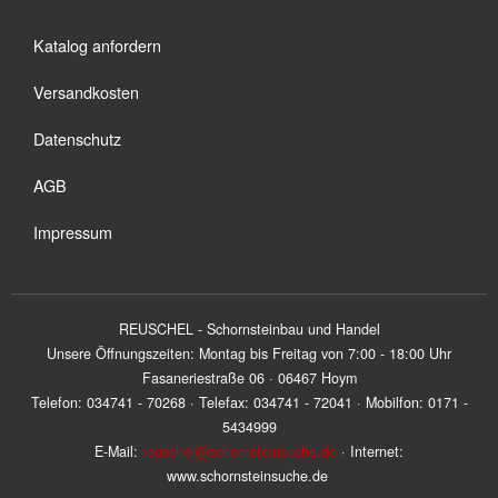
Katalog anfordern
Versandkosten
Datenschutz
AGB
Impressum
REUSCHEL - Schornsteinbau und Handel
Unsere Öffnungszeiten: Montag bis Freitag von 7:00 - 18:00 Uhr
Fasaneriestraße 06 · 06467 Hoym
Telefon: 034741 - 70268 · Telefax: 034741 - 72041 · Mobilfon: 0171 -
5434999
E-Mail:
reuschel@schornsteinsuche.de
· Internet:
www.schornsteinsuche.de