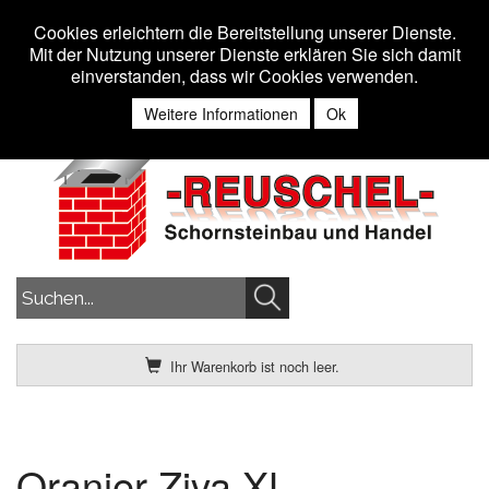
Toggle n
MENU
Cookies erleichtern die Bereitstellung unserer Dienste.
Mit der Nutzung unserer Dienste erklären Sie sich damit
einverstanden, dass wir Cookies verwenden.
Anmelden
Weitere Informationen
Ok
Ihr Warenkorb ist noch leer.
Oranier Ziva XL