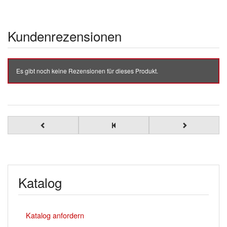
Kundenrezensionen
Es gibt noch keine Rezensionen für dieses Produkt.
Katalog
Katalog anfordern