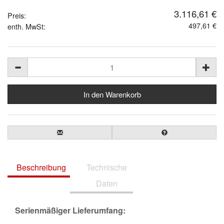
3.116,61 €
Preis:
497,61 €
enth. MwSt:
Beschreibung
Technische
Daten
Serienmäßiger Lieferumfang: