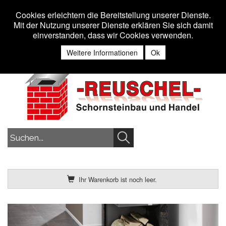
Toggle n
MENU
Cookies erleichtern die Bereitstellung unserer Dienste.
Mit der Nutzung unserer Dienste erklären Sie sich damit
einverstanden, dass wir Cookies verwenden.
Anmelden
Weitere Informationen
Ok
Ihr Warenkorb ist noch leer.
Previous
Nex