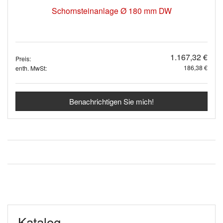
Schornsteinanlage Ø 180 mm DW
1.167,32 €
Preis:
186,38 €
enth. MwSt:
Benachrichtigen Sie mich!
Katalog