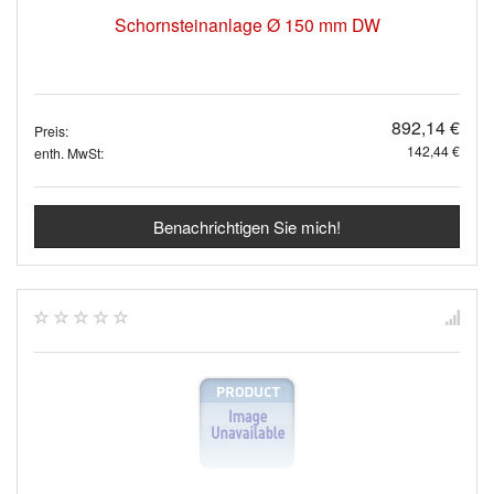
Schornsteinanlage Ø 150 mm DW
892,14 €
Preis:
142,44 €
enth. MwSt:
Benachrichtigen Sie mich!