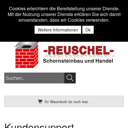
Toggle n
MENU
Cookies erleichtern die Bereitstellung unserer Dienste.
Mit der Nutzung unserer Dienste erklären Sie sich damit
einverstanden, dass wir Cookies verwenden.
Anmelden
Weitere Informationen
Ok
Ihr Warenkorb ist noch leer.
Kundensupport