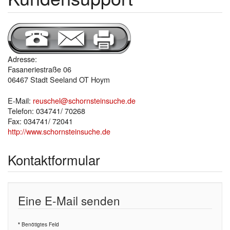
Adresse:
Fasaneriestraße 06
06467 Stadt Seeland OT Hoym
E-Mail:
reuschel@schornsteinsuche.de
Telefon:
034741/ 70268
Fax:
034741/ 72041
http://www.schornsteinsuche.de
Kontaktformular
Eine E-Mail senden
Benötigtes Feld
*