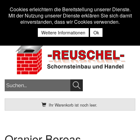
Toggle n
MENU
Cookies erleichtern die Bereitstellung unserer Dienste.
Mit der Nutzung unserer Dienste erklären Sie sich damit
einverstanden, dass wir Cookies verwenden.
Anmelden
Weitere Informationen
Ok
Ihr Warenkorb ist noch leer.
Oranier Boreas