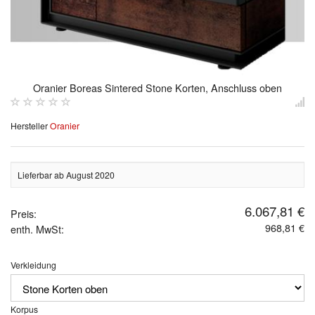
Oranier Boreas Sintered Stone Korten, Anschluss oben
Hersteller
Oranier
Lieferbar ab August 2020
6.067,81 €
Preis:
968,81 €
enth. MwSt:
Verkleidung
Korpus