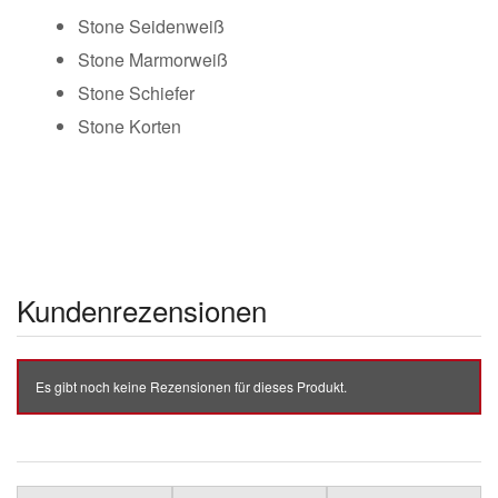
Stone Seidenweiß
Stone Marmorweiß
Stone Schiefer
Stone Korten
Kundenrezensionen
Es gibt noch keine Rezensionen für dieses Produkt.