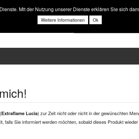
r Dienste. Mit der Nutzung unserer Dienste erklären Sie sich da
Weitere Informationen
Ok
mich!
(
Extraflame Lucia
) zur Zeit nicht oder nicht in der gewünschten Me
 mit, falls Sie informiert werden möchten, sobald dieses Produkt wieder