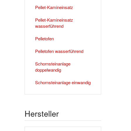
Pellet-Kamineinsatz
Pellet-Kamineinsatz
wasserführend
Pelletofen
Pelletofen wasserführend
Schornsteinanlage
doppelwandig
Schornsteinanlage einwandig
Hersteller