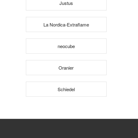
Justus
La Nordica-Extraflame
neocube
Oranier
Schiedel