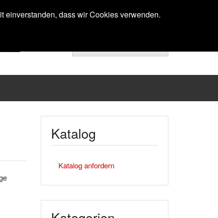
Anmelden
mit einverstanden, dass wir Cookies verwenden.
Ihr Warenkorb ist noch leer.
Katalog
Katalog anfordern
nge
Kategorien